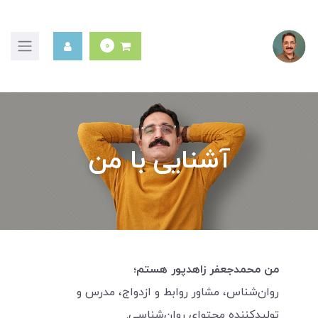
0
آشنایی با من
من محمدجعفر زاهدپور هستم؛
روان‌شناس، مشاور روابط و ازدواج، مدرس و
تولیدکننده محتوای روان‌شناسی.