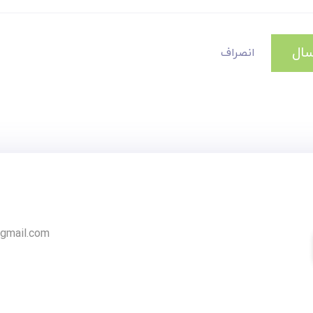
سال
انصراف
gmail.com