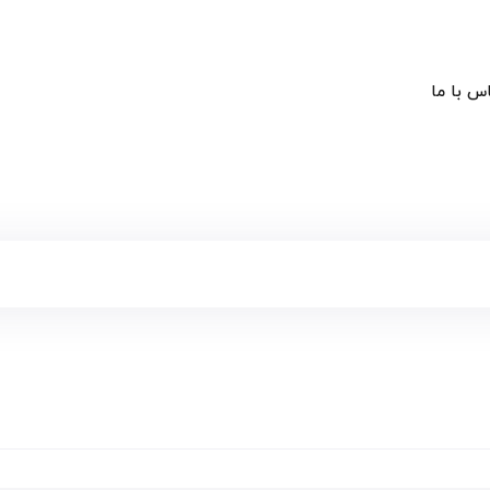
س با ما